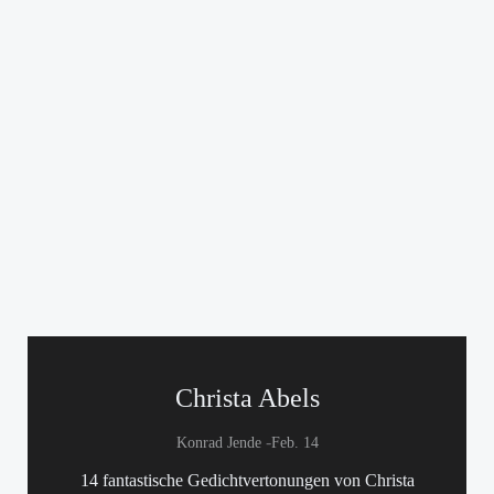
Christa Abels
-
Konrad Jende
Feb. 14
14 fantastische Gedichtvertonungen von Christa