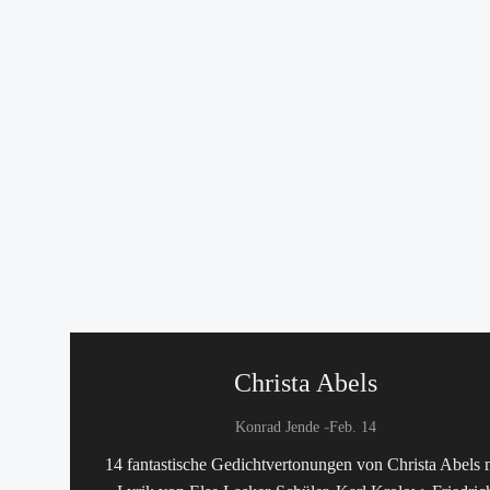
Christa Abels
-
Konrad Jende
Feb. 14
14 fantastische Gedichtvertonungen von Christa Abels 