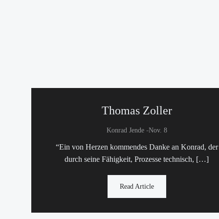
Thomas Zoller
-
Konrad Jende
Nov. 8
“Ein von Herzen kommendes Danke an Konrad, der
durch seine Fähigkeit, Prozesse technisch, […]
Read Article