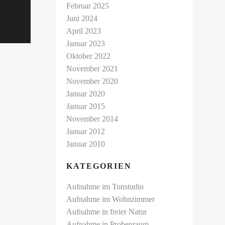
Februar 2025
Juni 2024
April 2023
Januar 2023
Oktober 2022
November 2021
November 2020
Januar 2020
Januar 2015
November 2014
Januar 2012
Januar 2010
KATEGORIEN
Aufnahme im Tonstudio
Aufnahme im Wohnzimmer
Aufnahme in freier Natur
Aufnahme in Probenraum