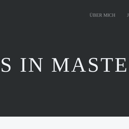
ÜBER MICH
S IN MAST