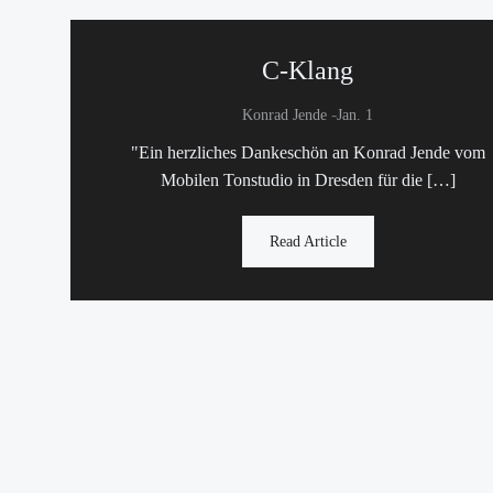
C-Klang
-
Konrad Jende
Jan. 1
"Ein herzliches Dankeschön an Konrad Jende vom
Mobilen Tonstudio in Dresden für die […]
Read Article