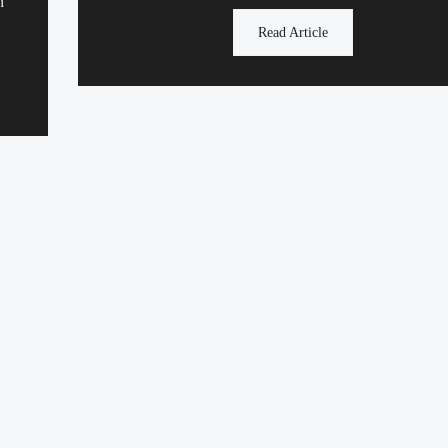
h
Read Article