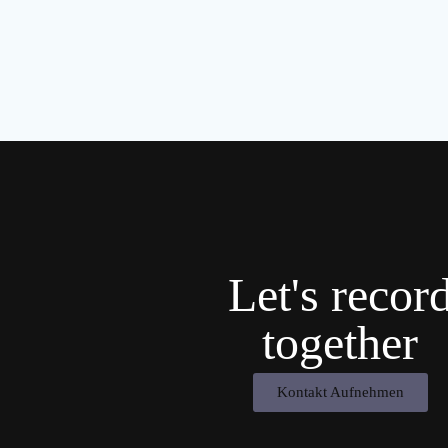
Let's recor
together
Kontakt Aufnehmen