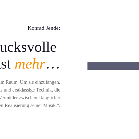
Konrad Jende:
rucksvolle
ist
mehr
…
im Raum. Um sie einzufangen,
s und erstklassige Technik, die
 Vermittler zwischen klanglicher
en Realisierung seiner Musik.“
.